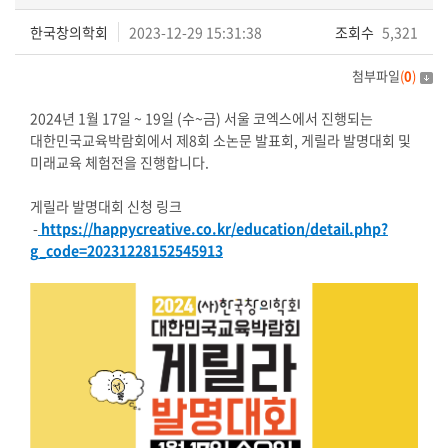
한국창의학회
2023-12-29 15:31:38
조회수
5,321
첨부파일
(
0
)
2024년 1월 17일 ~ 19일 (수~금) 서울 코엑스에서 진행되는
대한민국교육박람회에서 제8회 소논문 발표회, 게릴라 발명대회 및
미래교육 체험전을 진행합니다.
게릴라 발명대회 신청 링크
-
https://happycreative.co.kr/education/detail.php?
g_code=20231228152545913