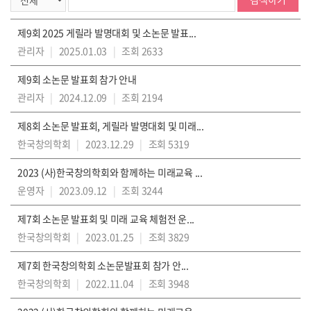
제9회 2025 게릴라 발명대회 및 소논문 발표...
관리자
|
2025.01.03
|
조회 2633
제9회 소논문 발표회 참가 안내
관리자
|
2024.12.09
|
조회 2194
제8회 소논문 발표회, 게릴라 발명대회 및 미래...
한국창의학회
|
2023.12.29
|
조회 5319
2023 (사)한국창의학회와 함께하는 미래교육 ...
운영자
|
2023.09.12
|
조회 3244
제7회 소논문 발표회 및 미래 교육 체험전 운...
한국창의학회
|
2023.01.25
|
조회 3829
제7회 한국창의학회 소논문발표회 참가 안...
한국창의학회
|
2022.11.04
|
조회 3948