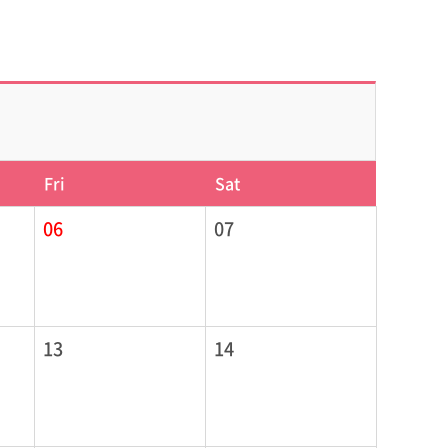
Fri
Sat
06
07
13
14