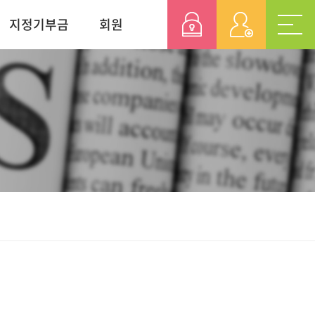
지정기부금
회원