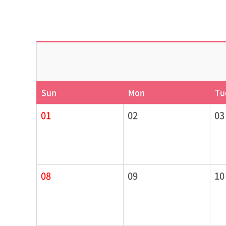
Sun
Mon
Tu
01
02
03
08
09
10