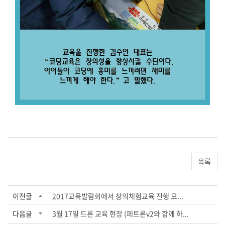
목록
이전글
2017교육발람회에서 창의체험교육 진행 모...
다음글
3월 17일 드론 교육 현장 (페트론v2와 함께 하...