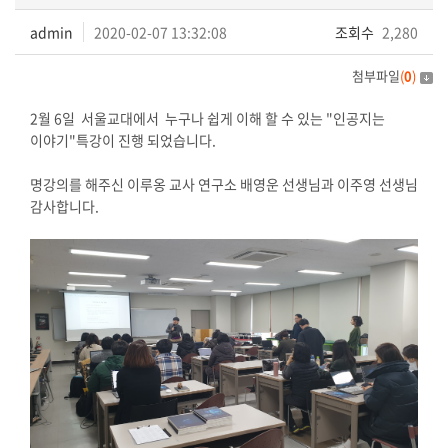
admin
2020-02-07 13:32:08
조회수
2,280
첨부파일
(
0
)
2월 6일 서울교대에서 누구나 쉽게 이해 할 수 있는 "인공지는
이야기"특강이 진행 되었습니다.
명강의를 해주신 이루옹 교사 연구소 배영운 선생님과 이주영 선생님
감사합니다.